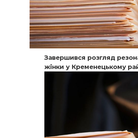
Завершився розгляд резон
жінки у Кременецькому рай