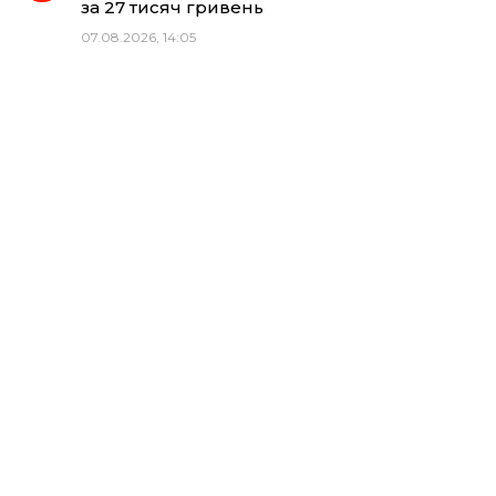
за 27 тисяч гривень
07.08.2026, 14:05