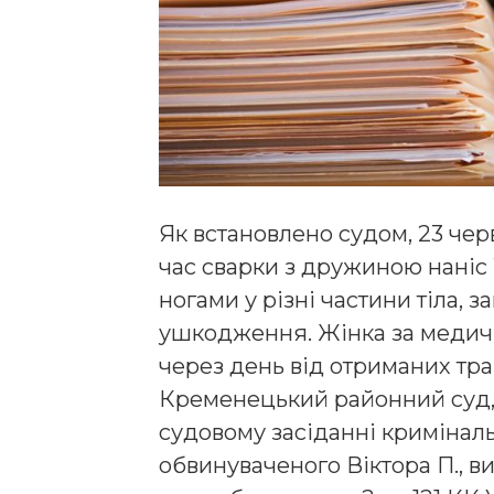
Як встановлено судом, 23 чер
час сварки з дружиною наніс 
ногами у різні частини тіла, 
ушкодження. Жінка за медич
через день від отриманих тр
Кременецький районний суд,
судовому засіданні криміна
обвинуваченого Віктора П., в