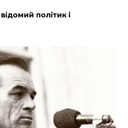
відомий політик і