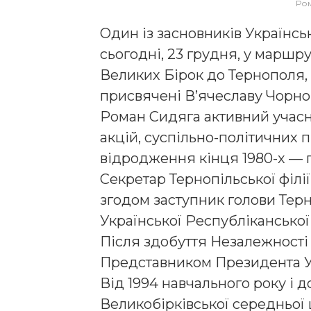
Ром
Один із засновників Українсь
сьогодні, 23 грудня, у маршру
Великих Бірок до Тернополя, 
присвячені В’ячеславу Чорно
Роман Сидяга активний учасни
акцій, суспільно-політичних 
відродження кінця 1980-х — по
Секретар Тернопільської філії
згодом заступник голови Терн
Української Республіканської 
Після здобуття Незалежності
Представником Президента Ук
Від 1994 навчального року і 
Великобірківської середньої 