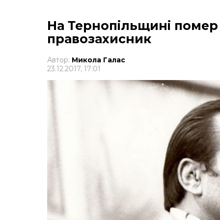
На Тернопільщині помер 
правозахисник
Автор:
Микола Галас
23.12.2017, 17:01