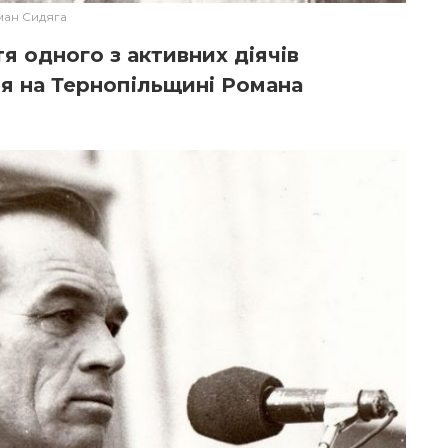
ан Сидяга
я одного з активних діячів
я на Тернопільщині Романа