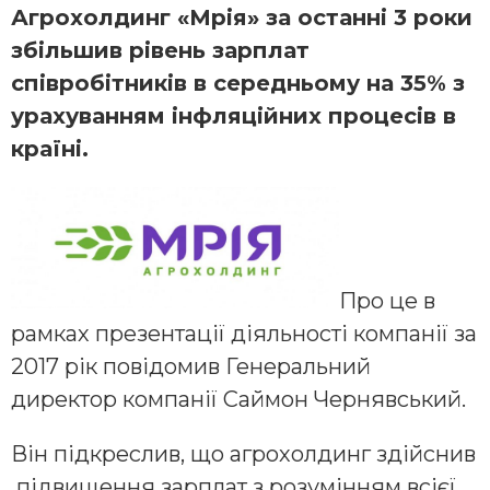
Агрохолдинг «Мрія» за останні 3 роки
збільшив рівень зарплат
співробітників в середньому на 35% з
урахуванням інфляційних процесів в
країні.
Про це в
рамках презентації діяльності компанії за
2017 рік повідомив Генеральний
директор компанії Саймон Чернявський.
Він підкреслив, що агрохолдинг здійснив
підвищення зарплат з розумінням всієї