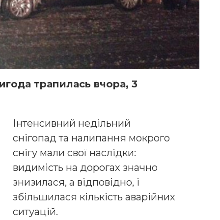
года трапилась вчора, 3
Інтенсивний недільний
снігопад та налипання мокрого
снігу мали свої наслідки:
видимість на дорогах значно
знизилася, а відповідно, і
збільшилася кількість аварійних
ситуацій.