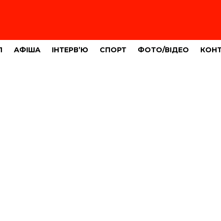
Л
АФІША
ІНТЕРВ’Ю
СПОРТ
ФОТО/ВІДЕО
КОН