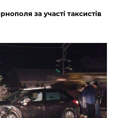
рнополя за участі таксистів