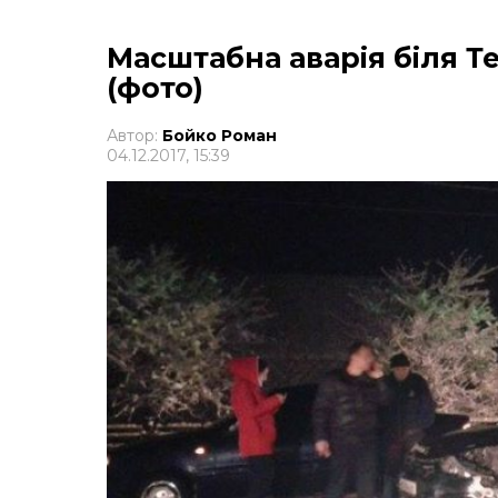
Масштабна аварія біля Те
(фото)
Автор:
Бойко Роман
04.12.2017, 15:39