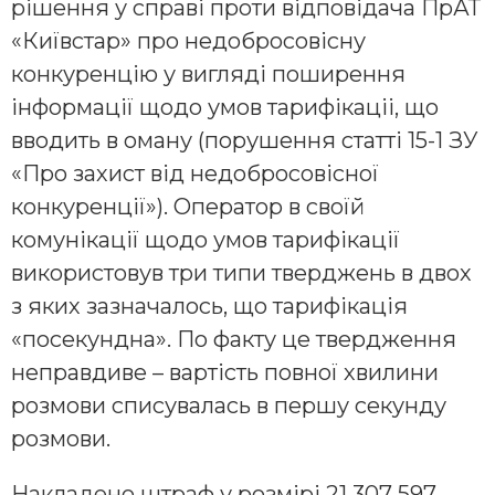
рішення у справі проти відповідача ПрАТ
«Київстар» про недобросовісну
конкуренцію у вигляді поширення
інформації щодо умов тарифікаціі, що
вводить в оману (порушення статті 15-1 ЗУ
«Про захист від недобросовісної
конкуренції»). Оператор в своїй
комунікації щодо умов тарифікації
використовув три типи тверджень в двох
з яких зазначалось, що тарифікація
«посекундна». По факту це твердження
неправдиве – вартість повної хвилини
розмови списувалась в першу секунду
розмови.
Накладено штраф у розмірі 21 307 597