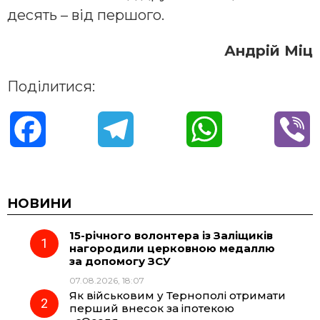
десять – від першого.
Андрій Міц
Поділитися:
F
T
W
V
a
e
h
i
c
l
a
b
НОВИНИ
15-річного волонтера із Заліщиків
e
e
t
e
нагородили церковною медаллю
за допомогу ЗСУ
b
g
s
r
07.08.2026, 18:07
Як військовим у Тернополі отримати
o
r
A
перший внесок за іпотекою