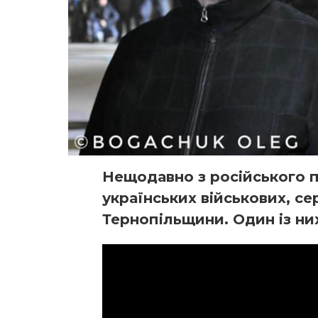
Нещодавно з російського п
українських військових, се
Тернопільщини. Один із них