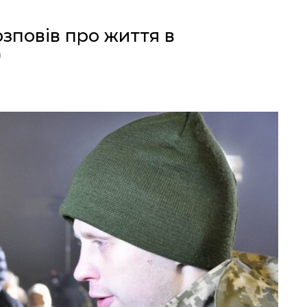
зповів про життя в
)