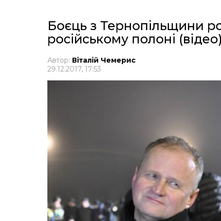
Боєць з Тернопільщини ро
російському полоні (відео
Автор:
Віталій Чемерис
29.12.2017, 17:53