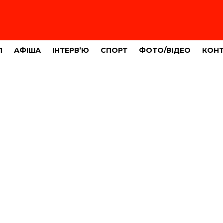
Л
АФІША
ІНТЕРВ’Ю
СПОРТ
ФОТО/ВІДЕО
КОН