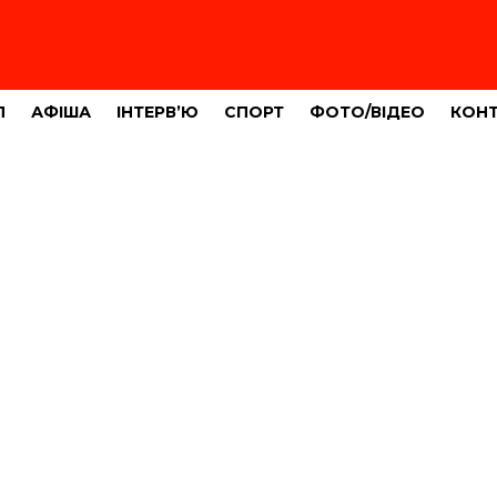
Л
АФІША
ІНТЕРВ’Ю
СПОРТ
ФОТО/ВІДЕО
КОН