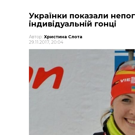
Українки показали непог
індивідуальній гонці
Автор:
Христина Слота
29.11.2017, 20:04