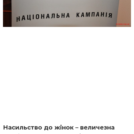
Насильство до жінок – величезна