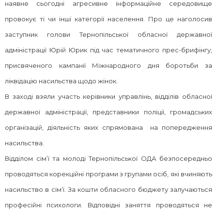
наявне сьогодні агресивне інформаційне середовище
провокує ті чи інші категорії населення. Про це наголосив
заступник голови Тернопільської обласної державної
адміністрації Юрій Юрик під час тематичного прес-брифінгу,
присвяченого кампанії Міжнародного дня боротьби за
ліквідацію насильства щодо жінок.
В заході взяли участь керівники управлінь, відділів обласної
державної адміністрації, представники поліції, громадських
організацій, діяльність яких спрямована на попередження
насильства.
Відділом сім’ї та молоді Тернопільської ОДА безпосередньо
проводяться корекційні програми з групами осіб, які вчиняють
насильство в сім’ї. За кошти обласного бюджету залучаються
професійні психологи. Відповідні заняття проводяться не