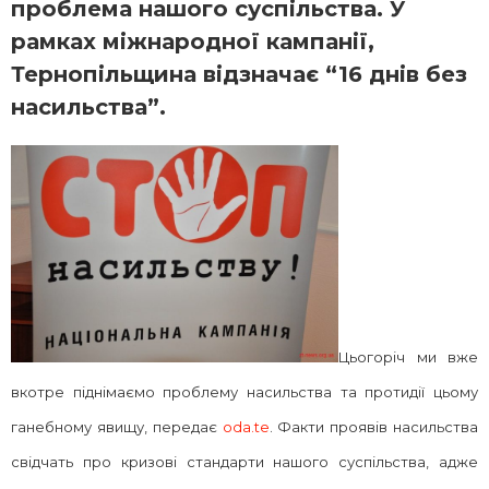
проблема нашого суспільства. У
рамках міжнародної кампанії,
Тернопільщина відзначає “16 днів без
насильства”.
Цьогоріч ми вже
вкотре піднімаємо проблему насильства та протидії цьому
ганебному явищу, передає
oda.te
. Факти проявів насильства
свідчать про кризові стандарти нашого суспільства, адже