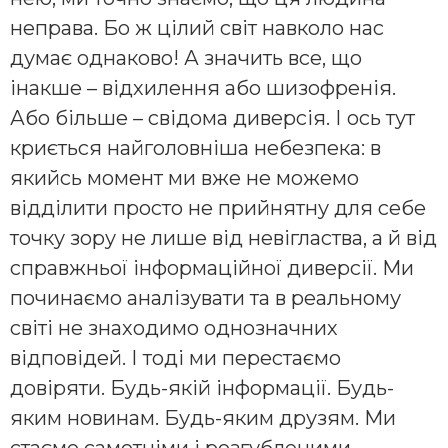
неправа. Бо ж цілий світ навколо нас
думає однаково! А значить все, що
інакше – відхилення або шизофренія.
Або більше – свідома диверсія. І ось тут
криється найголовніша небезпека: в
якийсь момент ми вже не можемо
відділити просто не прийнятну для себе
точку зору не лише від невігластва, а й від
справжньої інформаційної диверсії. Ми
починаємо аналізувати та в реальному
світі не знаходимо однозначних
відповідей. І тоді ми перестаємо
довіряти. Будь-якій інформації. Будь-
яким новинам. Будь-яким друзям. Ми