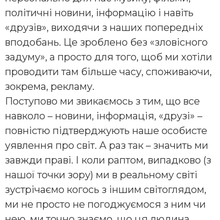
політичні новини, інформацію і навіть
«друзів», виходячи з наших попередніх
вподобань. Це зроблено без «зловісного
задуму», а просто для того, щоб ми хотіли
проводити там більше часу, споживаючи,
зокрема, рекламу.
Поступово ми звикаємось з тим, що все
навколо – новини, інформація, «друзі» –
повністю підтверджують наше особисте
уявлення про світ. А раз так – значить ми
завжди праві. І коли раптом, випадково (з
нашої точки зору) ми в реальному світі
зустрічаємо когось з іншим світоглядом,
ми не просто не погоджуємося з ним чи
нею, ми точно знаємо, що ця людина