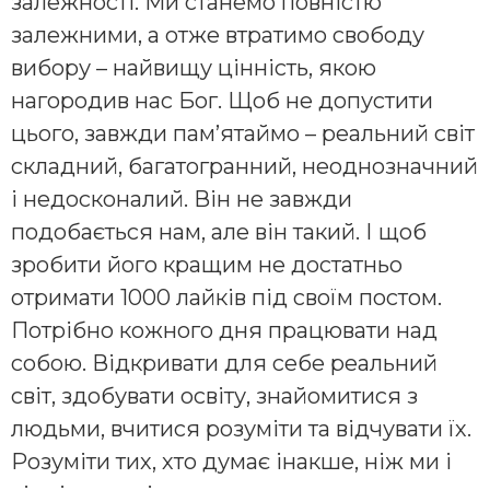
залежності. Ми станемо повністю
залежними, а отже втратимо свободу
вибору – найвищу цінність, якою
нагородив нас Бог. Щоб не допустити
цього, завжди пам’ятаймо – реальний світ
складний, багатогранний, неоднозначний
і недосконалий. Він не завжди
подобається нам, але він такий. І щоб
зробити його кращим не достатньо
отримати 1000 лайків під своїм постом.
Потрібно кожного дня працювати над
собою. Відкривати для себе реальний
світ, здобувати освіту, знайомитися з
людьми, вчитися розуміти та відчувати їх.
Розуміти тих, хто думає інакше, ніж ми і