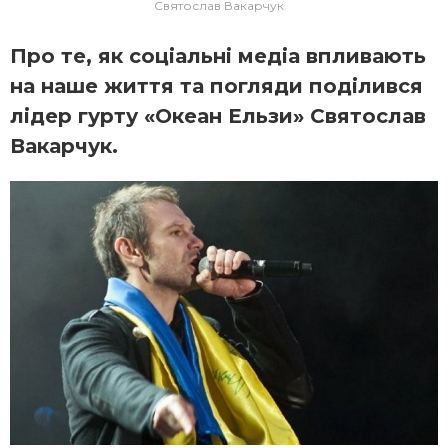
Святослав Вакарчук
Про те, як соціальні медіа впливають
на наше життя та погляди поділився
лідер гурту «Океан Ельзи» Святослав
Вакарчук.