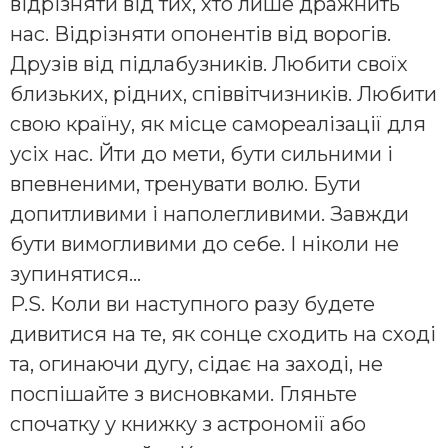
відрізняти від тих, хто лише дражнить
нас. Відрізняти опонентів від ворогів.
Друзів від підлабузників. Любити своїх
близьких, рідних, співвітчизників. Любити
свою країну, як місце самореалізації для
усіх нас. Йти до мети, бути сильними і
впевненими, тренувати волю. Бути
допитливими і наполегливими. Завжди
бути вимогливими до себе. І ніколи не
зупинятися…
P.S. Коли ви наступного разу будете
дивитися на те, як сонце сходить на сході
та, огинаючи дугу, сідає на заході, не
поспішайте з висновками. Гляньте
спочатку у книжку з астрономії або