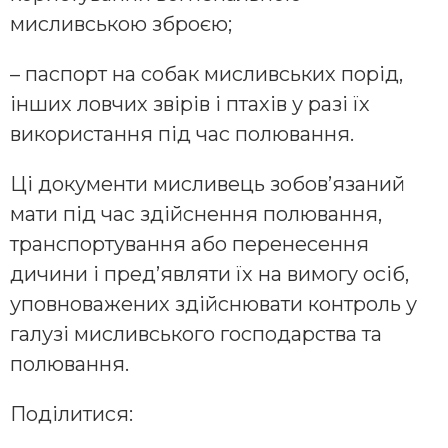
мисливською зброєю;
– паспорт на собак мисливських порід,
інших ловчих звірів і птахів у разі їх
використання під час полювання.
Ці документи мисливець зобов’язаний
мати під час здійснення полювання,
транспортування або перенесення
дичини і пред’являти їх на вимогу осіб,
уповноважених здійснювати контроль у
галузі мисливського господарства та
полювання.
Поділитися: