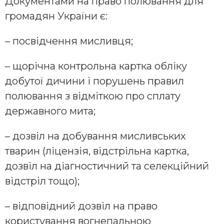
Документами на право полювання для
громадян України є:
– посвідчення мисливця;
– щорічна контрольна картка обліку
добутої дичини і порушень правил
полювання з відміткою про сплату
державного мита;
– дозвіл на добування мисливських
тварин (ліцензія, відстрільна картка,
дозвіл на діагностичний та селекційний
відстріл тощо);
– відповідний дозвіл на право
користування вогнепальною