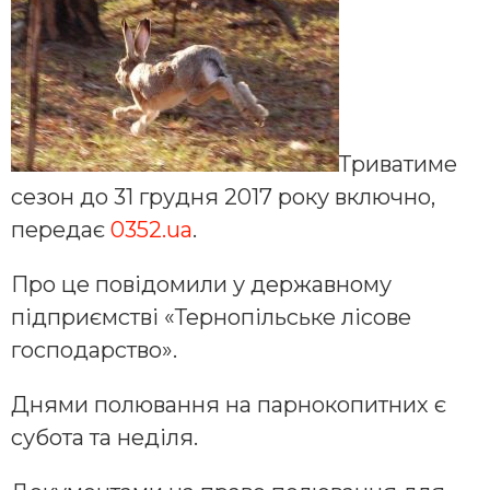
Триватиме
сезон до 31 грудня 2017 року включно,
передає
0352.ua
.
Про це повідомили у державному
підприємстві «Тернопільське лісове
господарство».
Днями полювання на парнокопитних є
субота та неділя.