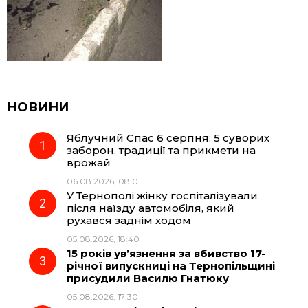
НОВИНИ
Яблучний Спас 6 серпня: 5 суворих
заборон, традиції та прикмети на
врожай
06.08.2026, 08:01
У Тернополі жінку госпіталізували
після наїзду автомобіля, який
рухався заднім ходом
05.08.2026, 18:40
15 років ув’язнення за вбивство 17-
річної випускниці на Тернопільщині
присудили Василю Гнатюку
05.08.2026, 17:30