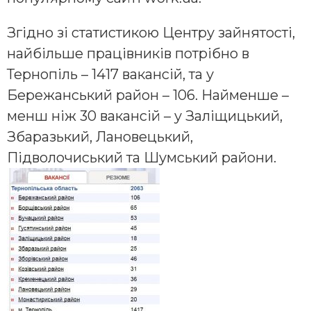
Згідно зі статистикою Центру зайнятості,
найбільше працівників потрібно в
Тернопіль – 1417 вакансій, та у
Бережанський район – 106. Найменше –
менш ніж 30 вакансій – у Заліщицький,
Збаразький, Лановецький,
Підволочиський та Шумський райони.