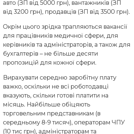
авто (ЗП від 5000 грн), вантажників (ЗП
від 3200 грн), продавців (ЗП від 3500 грн).
Окрім цього зрідка трапляються вакансії
для працівників медичної сфери, для
керівників та адміністраторів, а також для
бухгалтерів – не більше десяти
пропозицій для кожної сфери.
Вирахувати середню заробітну плату
важко, оскільки не всі роботодавці
вказують, скільки готові платити на
місяць. Найбільше обіцяють
торговельним представникам (в
середньому 8-9 тисяч), операторам ЧПУ
(10 тис грн), адміністраторам та