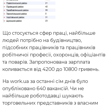
Що стосується сфер праці, найбільше
людей потрібно на будівництво,
підсобних працівників та працівників
робітничої професії, охоронців, офіціантів
та поварів. Запропонована зарплата
коливається від 4200 до 10800 гривень.
На work.ua за останні сім днів було
опубліковано 640 вакансій. Чи не
найбільше роботодавці шукають
торговельних представників з власним