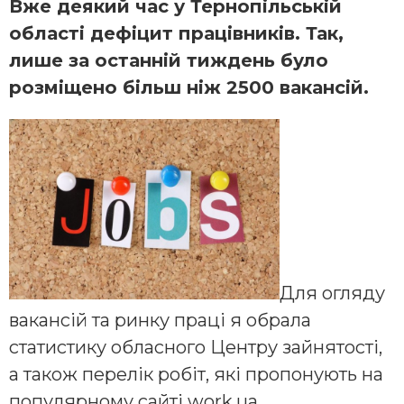
Вже деякий час у Тернопільській
області дефіцит працівників. Так,
лише за останній тиждень було
розміщено більш ніж 2500 вакансій.
Для огляду
вакансій та ринку праці я обрала
статистику обласного Центру зайнятості,
а також перелік робіт, які пропонують на
популярному сайті work.ua.