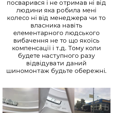
посварився і не отримав ні від
людини яка робила мені
колесо ні від менеджера чи то
власника навіть
елементарного людського
вибачення не то що якоїсь
компенсації і т.д. Тому коли
будете наступного разу
відвідувати даний
шиномонтаж будьте обережні.