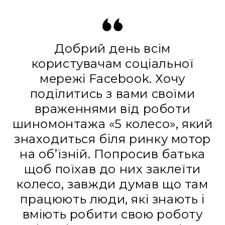
Добрий день всім
користувачам соціальної
мережі Facebook. Хочу
поділитись з вами своїми
враженнями від роботи
шиномонтажа «5 колесо», який
знаходиться біля ринку мотор
на об’їзній. Попросив батька
щоб поїхав до них заклеїти
колесо, завжди думав що там
працюють люди, які знають і
вміють робити свою роботу