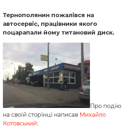
Тернополянин пожалівся на
автосервіс, працівники якого
поцарапали йому титановий диск.
Про подію
на своїй сторінці написав
Михайло
Котовський
: