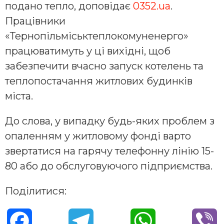
подано тепло, доповідає
0352.ua
.
Працівники
«Тернопільміськтеплокомуненерго»
працюватимуть у ці вихідні, щоб
забезпечити вчасно запуск котелень та
теплопостачання житлових будинків
міста.
До слова, у випадку будь-яких проблем з
опаленням у житловому фонді варто
звертатися на гарячу телефонну лінію 15-
80 або до обслуговуючого підприємства.
Поділитися:
F
T
W
V