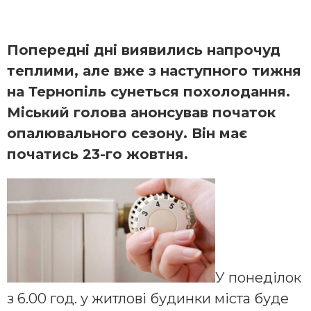
Попередні дні виявились напрочуд
теплими, але вже з наступного тижня
на Тернопіль сунеться похолодання.
Міський голова анонсував початок
опалювального сезону. Він має
початись 23-го жовтня.
У понеділок
з 6.00 год. у житлові будинки міста буде