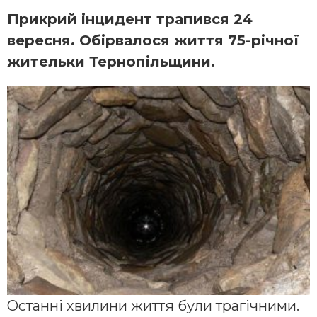
Прикрий інцидент трапився 24
вересня. Обірвалося життя 75-річної
жительки Тернопільщини.
Останні хвилини життя були трагічними.