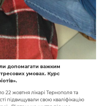
или допомагати важким
стресових умовах. Курс
іотів».
 по 22 жовтня лікарі Тернополя та
сті підвищували свою кваліфікацію