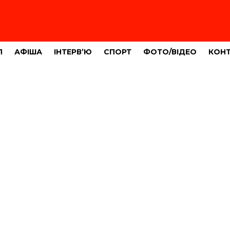
Л
АФІША
ІНТЕРВ’Ю
СПОРТ
ФОТО/ВІДЕО
КОН