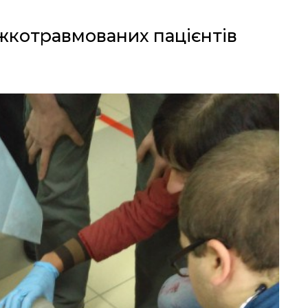
ажкотравмованих пацієнтів