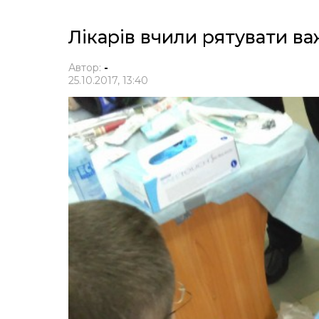
Лікарів вчили рятувати в
Автор:
-
25.10.2017, 13:40