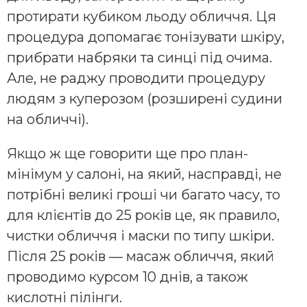
протирати кубиком льоду обличчя. Ця
процедура допомагає тонізувати шкіру,
прибрати набряки та синці під очима.
Але, не раджу проводити процедуру
людям з куперозом (розширені судини
на обличчі).
Якщо ж ще говорити ще про план-
мінімум у салоні, на який, насправді, не
потрібні великі гроші чи багато часу, то
для клієнтів до 25 років це, як правило,
чистки обличчя і маски по типу шкіри.
Після 25 років — масаж обличчя, який
проводимо курсом 10 днів, а також
кислотні пілінги.