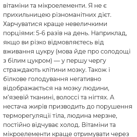
вітаміни та мікроелементи. Я не є
прихильницею різноманітних дієт.
Харчуватися краще невеличкими
порціями: 5-6 разів на день. Наприклад,
якщо ви різко відмовляєтесь від
вживання цукру (мова йде про солодощі
з білим цукром) — у першу чергу
страждають клітини мозку. Також і
білкове голодування негативно
відображається на мозку людини,
м’язевій тканині, волоссі та нігтях. А
нестача жирів призводить до порушення
терморегуляції тіла, людина мерзне,
постійно відчуває холод. Вітаміни та
мікроелементи краще отримувати через