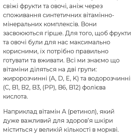
свіжі фрукти та овочі, аніж через
споживання синтетичних вітамінно-
мінеральних комплексів. Вони
засвоюються гірше. Для того, щоб фрукти
та овочі були для нас максимально
корисними, їх потрібно правильно
готувати та вживати. Всі ми знаємо що
вітаміни діляться на дві групи:
жиророзчинні (А, D, E, K) та водорозчинні
(C, B1, B2, B3, (PP), B6, B12) фолієва
кислота.
Наприклад вітамін А (ретинол), який
дуже важливий для здоров’я шкіри
міститься у великій кількості в моркві.