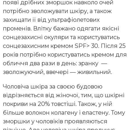
появі дрібних зморшок навколо очей
потрібно зволожувати шкіру, а також
захищати її від ультрафіолетових
променів. Влітку бажано одягати якісні
сонцезахисні окуляри та користуватись
сонцезахисним кремом SPF> 30. Після 25
років потрібно користуватись кремом для
обличчя два рази в день: зранку —
зволожуючий, ввечері — живильний.
Чоловіча шкіра за своєю будовою
відрізняється від жіночої, тим, що шкірні
покриви на 20% товстіші. Також, у ній
більше волокон колагену і еластену. Тому
зморшки у чоловіків проявляються