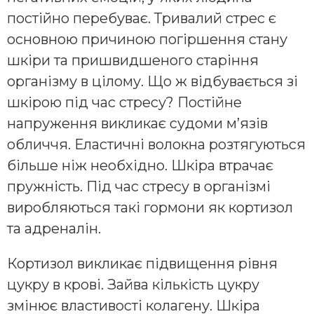
постійно перебуває. Тривалий стрес є
основною причиною погіршення стану
шкіри та пришвидшеного старіння
організму в цілому. Що ж відбувається зі
шкірою під час стресу? Постійне
напруження викликає судоми м’язів
обличчя. Еластичні волокна розтягуються
більше ніж необхідно. Шкіра втрачає
пружність. Під час стресу в організмі
виробляються такі гормони як кортизол
та адреналін.
Кортизол викликає підвищення рівня
цукру в крові. Зайва кількість цукру
змінює властивості колагену. Шкіра