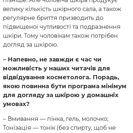
пізніше. Але чоловіча шкіра продукує
велику кількість шкірного сала, а також
регулярне бриття призводить до
підвищеної чутливості та подразнення
шкіри. Тому чоловікам також потрібен
догляд за шкірою.
– Напевно, не завжди є час чи
можливість у наших читачів для
відвідування косметолога. Порадь,
якою повинна бути програма мінімум
для догляду за шкірою у домашніх
умовах?
– Вмивання — пінка, гель, молочко;
Тонізація — тонік (без спирту, щоб не