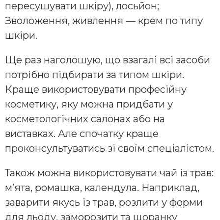
пересушувати шкіру), лосьйон;
Зволоження, живлення — крем по типу
шкіри.
Ще раз наголошую, що взагалі всі засоби
потрібно підбирати за типом шкіри.
Краще використовувати професійну
косметику, яку можна придбати у
косметологічних салонах або на
виставках. Але спочатку краще
проконсультуватись зі своїм спеціалістом.
Також можна використовувати чай із трав:
м’ята, ромашка, календула. Наприклад,
заварити якусь із трав, розлити у форми
для льоду, заморозити та щоранку