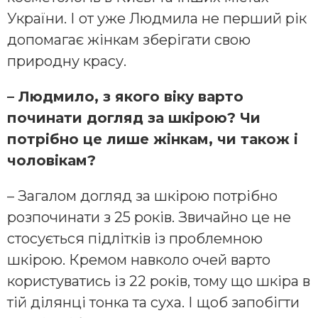
України. І от уже Людмила не перший рік
допомагає жінкам зберігати свою
природну красу.
– Людмило, з якого віку варто
починати догляд за шкірою? Чи
потрібно це лише жінкам, чи також і
чоловікам?
– Загалом догляд за шкірою потрібно
розпочинати з 25 років. Звичайно це не
стосується підлітків із проблемною
шкірою. Кремом навколо очей варто
користуватись із 22 років, тому що шкіра в
тій ділянці тонка та суха. І щоб запобігти