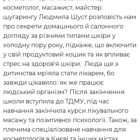
косметолог, масажист, майстер
шугарингу Людмила Шуст розповість нам
про секрети домашнього й салонного
догляду за різними типами шкіри у
холодну пору року, підкаже, що включити
у свій продуктовий кошик та як впливає
стрес на здоров’я шкіри. Люда ще з
дитинства мріяла стати лікарем, бо
завжди цікавило: як же працює
людський організм? Після закінчення
школи вступила до ТДМУ, під час
навчання закінчила курси лікувального
масажу та позитивної психології. Також, за
плечима спеціалізоване навчання для
косметологів в Києві та інших містах