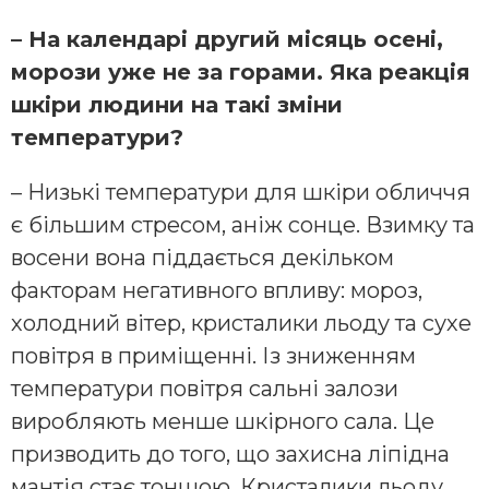
– На календарі другий місяць осені,
морози уже не за горами. Яка реакція
шкіри людини на такі зміни
температури?
– Низькі температури для шкіри обличчя
є більшим стресом, аніж сонце. Взимку та
восени вона піддається декільком
факторам негативного впливу: мороз,
холодний вітер, кристалики льоду та сухе
повітря в приміщенні. Із зниженням
температури повітря сальні залози
виробляють менше шкірного сала. Це
призводить до того, що захисна ліпідна
мантія стає тоншою. Кристалики льоду,