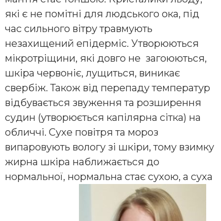
які є не помітні для людського ока, під
час сильного вітру травмують
незахищений епідерміс. Утворюються
мікротріщини, які довго не загоюються,
шкіра червоніє, лущиться, виникає
свербіж. Також від перепаду температур
відбувається звуження та розширення
судин (утворюється капілярна сітка) на
обличчі. Сухе повітря та мороз
випаровують вологу зі шкіри, тому взимку
жирна шкіра наближається до
нормальної, нормальна стає сухою, а суха