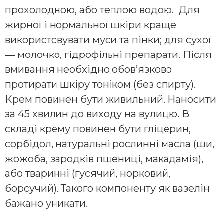
прохолодною, або теплою водою. Для
жирної і нормальної шкіри краще
використовувати муси та пінки; для сухої
— молочко, гідрофільні препарати. Після
вмивання необхідно обов’язково
протирати шкіру тоніком (без спирту).
Крем повинен бути живильний. Наносити
за 45 хвилин до виходу на вулицю. В
складі крему повинен бути гліцерин,
сорбідол, натуральні рослинні масла (ши,
жожоба, зародків пшениці, макадамія),
або тваринні (гусячий, норковий,
борсучий). Такого компоненту як вазелін
бажано уникати.