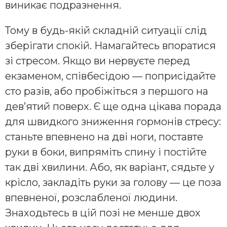
виникає подразнення.
Тому в будь-якій складній ситуації слід
зберігати спокій. Намагайтесь впоратися
зі стресом. Якщо ви нервуєте перед
екзаменом, співбесідою — поприсідайте
сто разів, або пробіжіться з першого на
дев’ятий поверх. Є ще одна цікава порада
для швидкого зниження гормонів стресу:
станьте впевнено на дві ноги, поставте
руки в боки, випряміть спину і постійте
так дві хвилини. Або, як варіант, сядьте у
крісло, закладіть руки за голову — це поза
впевненої, розслабленої людини.
Знаходьтесь в цій позі не менше двох