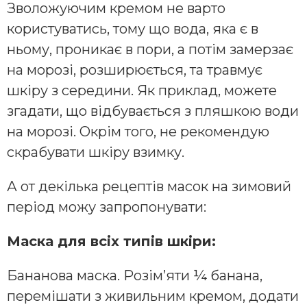
Зволожуючим кремом не варто
користуватись, тому що вода, яка є в
ньому, проникає в пори, а потім замерзає
на морозі, розширюється, та травмує
шкіру з середини. Як приклад, можете
згадати, що відбувається з пляшкою води
на морозі. Окрім того, не рекомендую
скрабувати шкіру взимку.
А от декілька рецептів масок на зимовий
період можу запропонувати:
Маска для всіх типів шкіри:
Бананова маска. Розім’яти ¼ банана,
перемішати з живильним кремом, додати