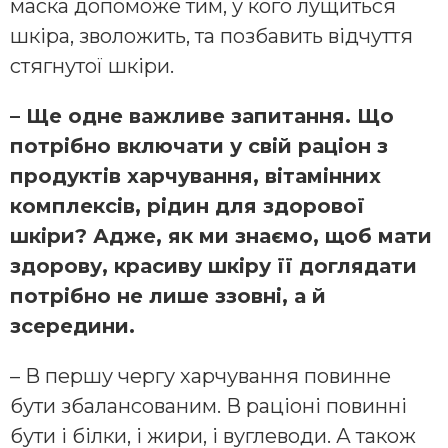
маска допоможе тим, у кого лущиться
шкіра, зволожить, та позбавить відчуття
стягнутої шкіри.
– Ще одне важливе запитання. Що
потрібно включати у свій раціон з
продуктів харчування, вітамінних
комплексів, рідин для здорової
шкіри? Адже, як ми знаємо, щоб мати
здорову, красиву шкіру її доглядати
потрібно не лише ззовні, а й
зсередини.
– В першу чергу харчування повинне
бути збалансованим. В раціоні повинні
бути і білки, і жири, і вуглеводи. А також