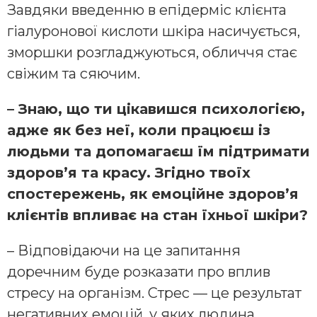
Завдяки введенню в епідерміс клієнта
гіалуронової кислоти шкіра насичується,
зморшки розгладжуються, обличчя стає
свіжим та сяючим.
– Знаю, що ти цікавишся психологією,
адже як без неї, коли працюєш із
людьми та допомагаєш їм підтримати
здоров’я та красу. Згідно твоїх
спостережень, як емоційне здоров’я
клієнтів впливає на стан їхньої шкіри?
– Відповідаючи на це запитання
доречним буде розказати про вплив
стресу на організм. Стрес — це результат
негативних емоцій, у яких людина