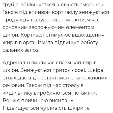
грубіє, збільшується кількість зморшок.
Також під впливом кортизолу знижується
продукція гіалуронової кислоти, яка є
основним зволожуючим елементом
шкіри. Кортизол стимулює відкладення
жирів в організмі та підвищує роботу
сальних залоз.
Адреналін викликає спазм капілярів
шкіри. Знижується приток крові. Шкіра
страждає від нестачі кисню та поживних
речовин. Також під час стресу в
кишківнику виробляються гістаміни.
Вони є причиною висипань.
Підвищується чутливість шкіри та