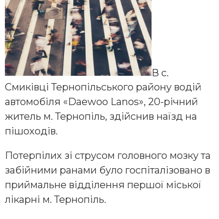
В с.
Смиківці Тернопільського району водій
автомобіля «Daewoo Lanos», 20-річний
житель м. Тернопіль, здійснив наїзд на
пішоходів.
Потерпілих зі струсом головного мозку та
забійними ранами було госпіталізовано в
приймальне відділення першої міської
лікарні м. Тернопіль.