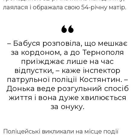
лаялася і ображала свою 54-річну матір.
– Бабуся розповіла, що мешкає
за кордоном, а до Тернополя
приїжджає лише на час
відпустки, – каже інспектор
патрульної поліції Костянтин. –
Донька веде розгульний спосіб
життя і вона дуже хвилюється
за онуку.
Поліцейські викликали на місце події