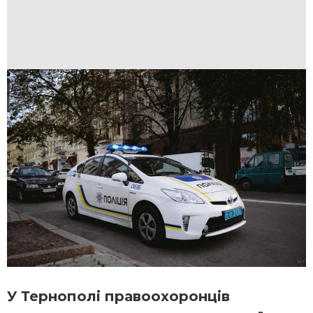
У Тернополі правоохоронців