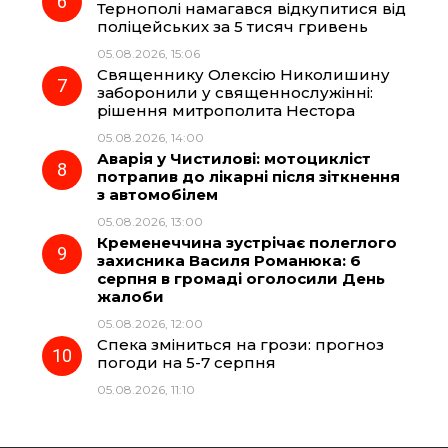
Тернополі намагався відкупитися від
поліцейських за 5 тисяч гривень
05.08.2026, 15:06
Священнику Олексію Николишину
заборонили у священнослужінні:
рішення митрополита Нестора
05.08.2026, 14:00
Аварія у Чистилові: мотоцикліст
потрапив до лікарні після зіткнення
з автомобілем
05.08.2026, 13:00
Кременеччина зустрічає полеглого
захисника Василя Романюка: 6
серпня в громаді оголосили День
жалоби
05.08.2026, 12:00
Спека зміниться на грози: прогноз
погоди на 5-7 серпня
05.08.2026, 11:10