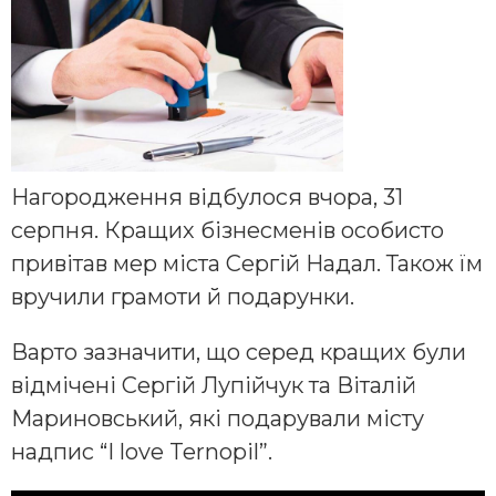
Нагородження відбулося вчора, 31
серпня. Кращих бізнесменів особисто
привітав мер міста Сергій Надал. Також їм
вручили грамоти й подарунки.
Варто зазначити, що серед кращих були
відмічені Сергій Лупійчук та Віталій
Мариновський, які подарували місту
надпис “I love Ternopil”.