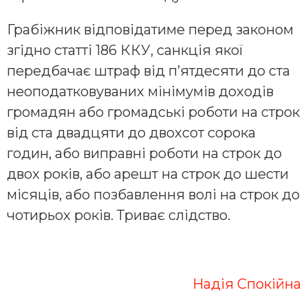
Грабіжник відповідатиме перед законом
згідно статті 186 ККУ, санкція якої
передбачає штраф від п’ятдесяти до ста
неоподатковуваних мінімумів доходів
громадян або громадські роботи на строк
від ста двадцяти до двохсот сорока
годин, або виправні роботи на строк до
двох років, або арешт на строк до шести
місяців, або позбавлення волі на строк до
чотирьох років. Триває слідство.
Надія Спокійна