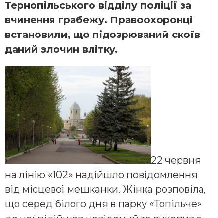
Тернопільського відділу поліції за
вчинення грабежу. Правоохоронці
встановили, що
підозрюваний скоїв
даний злочин вліткy.
22 червня
на лінію «102» надійшло повідомлення
від місцевої мешканки. Жінка розповіла,
що серед білого дня в парку «Топільче»