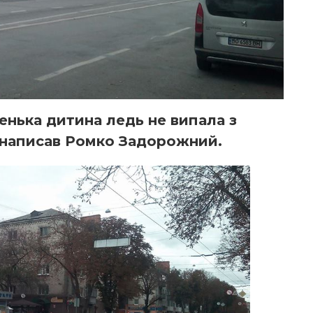
енька дитина ледь не випала з
” написав Ромко Задорожний.