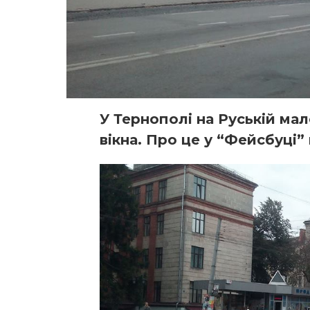
У Тернополі на Руській мал
вікна. Про це у “Фейсбуці