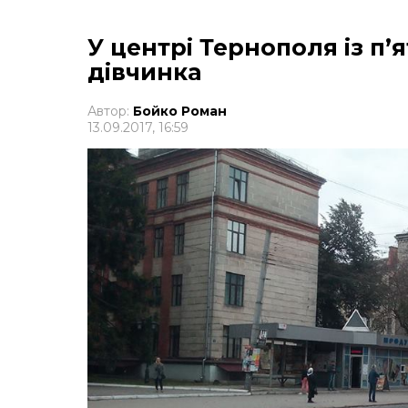
У центрі Тернополя із п’
дівчинка
Автор:
Бойко Роман
13.09.2017, 16:59