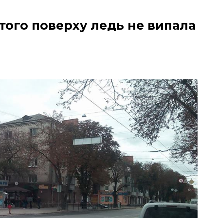
ятого поверху ледь не випала