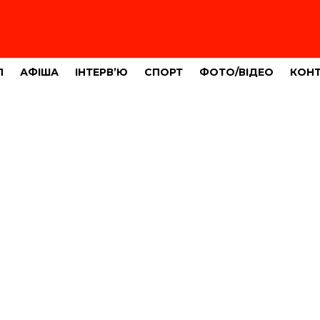
Л
АФІША
ІНТЕРВ’Ю
СПОРТ
ФОТО/ВІДЕО
КОН