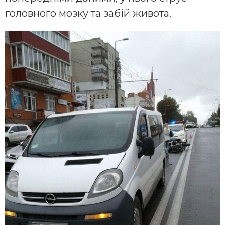
головного мозку та забій живота.