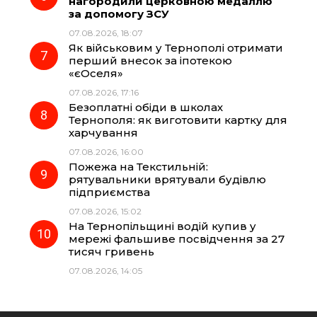
нагородили церковною медаллю
за допомогу ЗСУ
07.08.2026, 18:07
Як військовим у Тернополі отримати
перший внесок за іпотекою
«єОселя»
07.08.2026, 17:16
Безоплатні обіди в школах
Тернополя: як виготовити картку для
харчування
07.08.2026, 16:00
Пожежа на Текстильній:
рятувальники врятували будівлю
підприємства
07.08.2026, 15:02
На Тернопільщині водій купив у
мережі фальшиве посвідчення за 27
тисяч гривень
07.08.2026, 14:05