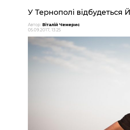
У Тернополі відбудеться 
Автор:
Віталій Чемерис
05.09.2017, 13:25