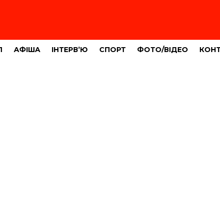
Л
АФІША
ІНТЕРВ’Ю
СПОРТ
ФОТО/ВІДЕО
КОН