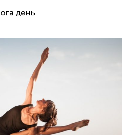
Йога день