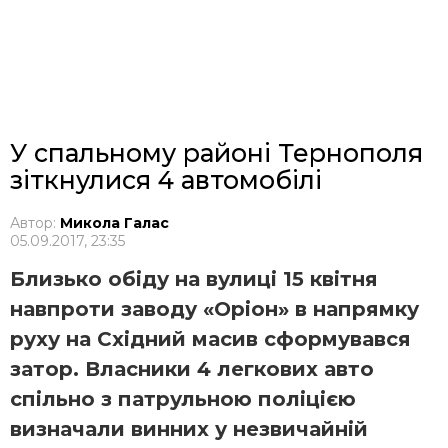
У спальному районі Тернополя
зіткнулися 4 автомобілі
Автор:
Микола Галас
05.09.2017, 23:35
Близько обіду на вулиці 15 квітня
навпроти заводу «Оріон» в напрямку
руху на Східний масив сформувався
затор. Власники 4 легкових авто
спільно з патрульною поліцією
визначали винних у незвичайній