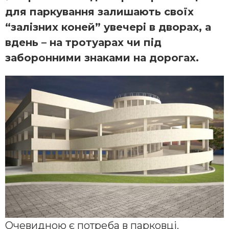
для паркування залишають своїх
“залізних коней” увечері в дворах, а
вдень – на тротуарах чи під
заборонними знаками на дорогах.
Очевидною є потреба в парковці.