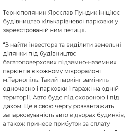
Тернополянин Ярослав Пундик ініціює
будівництво кількарівневої парковки у
зареєстрованій ним петиції.
“З найти інвестора та виділити земельні
ділянки під будівництво
багатоповерхових підземно-наземних
паркінгів в кожному мікрорайоні
м.Тернопіль. Такий паркінг замінить
одночасно і парковки і гаражі на одній
території. Авто буде під охороною і під
дахом. Це в свою чергу розвантажить
запарковуваність авто в дворах будинків,
а також принесе прибуток за сплату