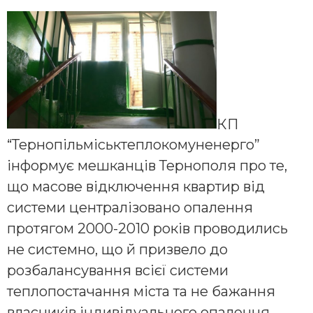
КП
“Тернопільміськтеплокомуненерго”
інформує мешканців Тернополя про те,
що масове відключення квартир від
системи централізовано опалення
протягом 2000-2010 років проводились
не системно, що й призвело до
розбалансування всієї системи
теплопостачання міста та не бажання
власників індивідуального опалення