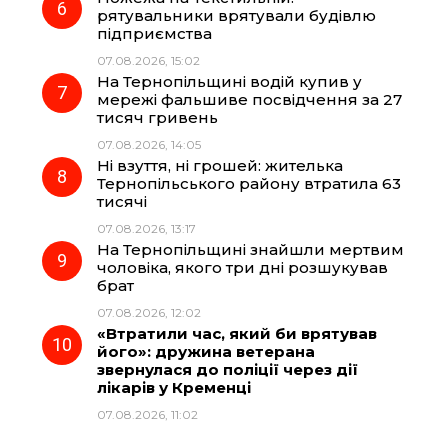
рятувальники врятували будівлю
підприємства
07.08.2026, 15:02
На Тернопільщині водій купив у
мережі фальшиве посвідчення за 27
тисяч гривень
07.08.2026, 14:05
Ні взуття, ні грошей: жителька
Тернопільського району втратила 63
тисячі
07.08.2026, 13:17
На Тернопільщині знайшли мертвим
чоловіка, якого три дні розшукував
брат
07.08.2026, 12:02
«Втратили час, який би врятував
його»: дружина ветерана
звернулася до поліції через дії
лікарів у Кременці
07.08.2026, 11:02