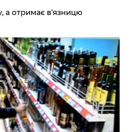
, а отримає в’язницю