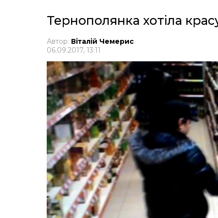
Тернополянка хотіла красу
Автор:
Віталій Чемерис
06.09.2017, 13:11