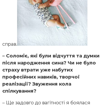
справ.
– Соломіє, які були відчуття та думки
після народження сина? Чи не було
страху втрати уже набутих
професійних навиків, творчої
реалізації? Звуження кола
спілкування?
– Ще задовго до вагітності я боялася