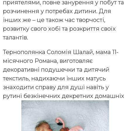
приятелями, повне занурення у побут та
розчинення у потребах дитини. Для
інших же – це також час творчості,
розвитку свого хобі та розкриття своїх
талантів.
Тернополянка Соломія Шалай, мама 11-
місячного Романа, виготовляє
декоративні подушечки та дитячий
текстиль, надихаючи інших матусь
знаходити справу для душі навіть у
рутині безкінечних декретних домашніх