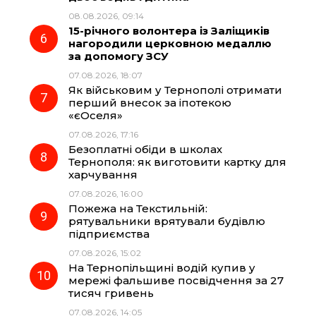
08.08.2026, 09:14
15-річного волонтера із Заліщиків
нагородили церковною медаллю
за допомогу ЗСУ
07.08.2026, 18:07
Як військовим у Тернополі отримати
перший внесок за іпотекою
«єОселя»
07.08.2026, 17:16
Безоплатні обіди в школах
Тернополя: як виготовити картку для
харчування
07.08.2026, 16:00
Пожежа на Текстильній:
рятувальники врятували будівлю
підприємства
07.08.2026, 15:02
На Тернопільщині водій купив у
мережі фальшиве посвідчення за 27
тисяч гривень
07.08.2026, 14:05