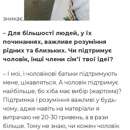
зникає.
– Для більшості людей, у їх
починаннях, важливе розуміння
рідних та близьких. Чи підтримує
чоловік, інші члени сім’ї твої ідеї?
– І мої, і чоловікові батьки підтримують
мене, цікавляться. А чоловік підтримує
найбільше, бо хіба має вибір (жартома)?
Підтримка і розуміння важливі у будь-
чому, адже навіть на матеріали я
витрачаю не 20-30 гривень, а в рази
більше. Тому не знаю, чи кожен чоловік