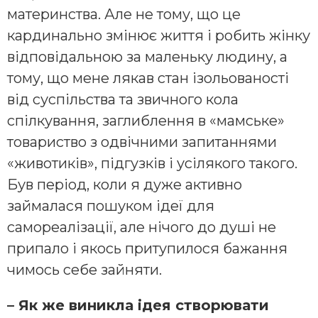
материнства. Але не тому, що це
кардинально змінює життя і робить жінку
відповідальною за маленьку людину, а
тому, що мене лякав стан ізольованості
від суспільства та звичного кола
спілкування, заглиблення в «мамське»
товариство з одвічними запитаннями
«животиків», підгузків і усілякого такого.
Був період, коли я дуже активно
займалася пошуком ідеї для
самореалізації, але нічого до душі не
припало і якось притупилося бажання
чимось себе зайняти.
– Як же виникла ідея створювати