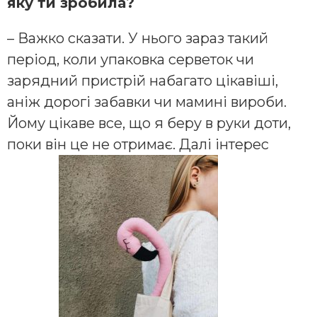
яку ти зробила?
– Важко сказати. У нього зараз такий
період, коли упаковка серветок чи
зарядний пристрій набагато цікавіші,
аніж дорогі забавки чи мамині вироби.
Йому цікаве все, що я беру в руки доти,
поки він це не отримає. Далі інтерес