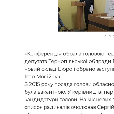
Богдан
«Конференція обрала головою Терн
депутата Тернопільської облради
новий склад Бюро і обрано заступн
Ігор Мосійчук.
З 2015 року посада голови обласно
була вакантною. У керівництві пар
кандидатури голови. На місцевих
список радикалів очолював Сергій