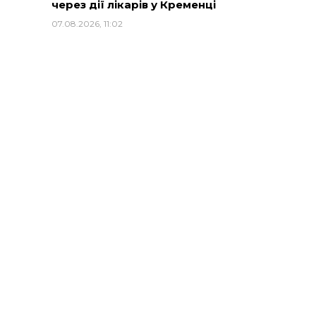
через дії лікарів у Кременці
07.08.2026, 11:02