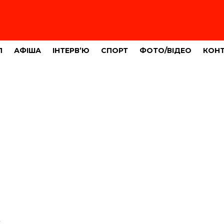
Л
АФІША
ІНТЕРВ’Ю
СПОРТ
ФОТО/ВІДЕО
КОН