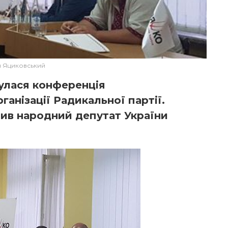
 Яциковський
булася конференція
ганізації Радикальної партії.
мив народний депутат України