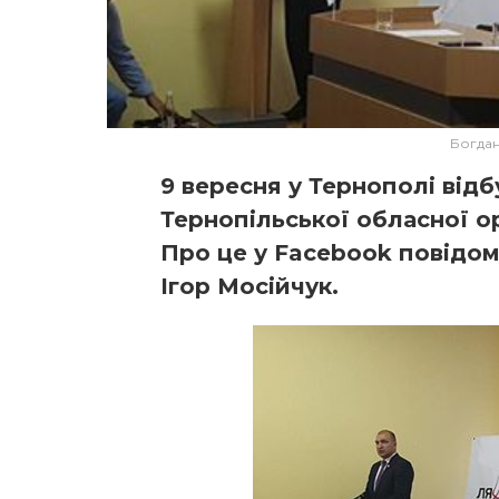
Богдан
9 вересня у Тернополі від
Тернопільської обласної ор
Про це у Facebook повідо
Ігор Мосійчук.