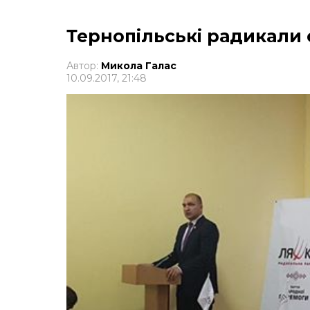
Тернопільські радикали 
Автор:
Микола Галас
10.09.2017, 21:48