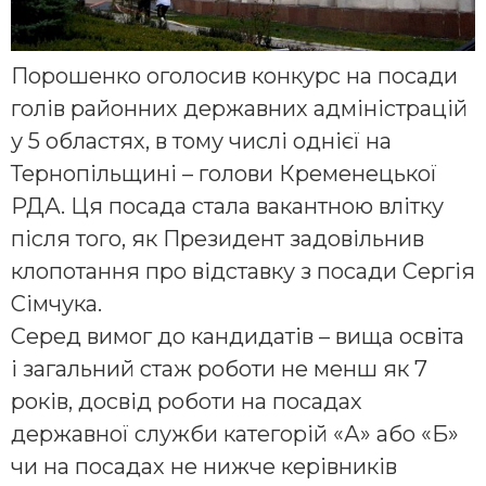
Порошенко оголосив конкурс на посади
голів районних державних адміністрацій
у 5 областях, в тому числі однієї на
Тернопільщині – голови Кременецької
РДА. Ця посада стала вакантною влітку
після того, як Президент задовільнив
клопотання про відставку з посади Сергія
Сімчука.
Серед вимог до кандидатів – вища освіта
і загальний стаж роботи не менш як 7
років, досвід роботи на посадах
державної служби категорій «А» або «Б»
чи на посадах не нижче керівників