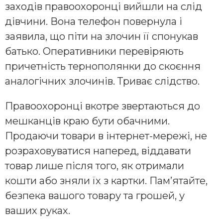
заходів правоохоронці вийшли на слід
дівчини. Вона телефон повернула і
заявила, що піти на злочин її спонукав
батько. Оперативники перевіряють
причетність тернополянки до скоєння
аналогічних злочинів. Триває слідство.
Правоохоронці вкотре звертаються до
мешканців краю бути обачними.
Продаючи товари в інтернет-мережі, не
розраховуватися наперед, віддавати
товар лише після того, як отримали
кошти або зняли їх з картки. Пам’ятайте,
безпека вашого товару та грошей, у
ваших руках.