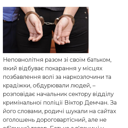
Неповнолітня разом зі своїм батьком,
який відбуває покарання у місцях
позбавлення волі за наркозлочини та
крадіжки, обдурювали людей, –
розповідає начальник сектору відділу
кримінальної поліції Віктор Демчан. За
його словами, родичі шукали на сайтах
оголошень дороговартісний, але не