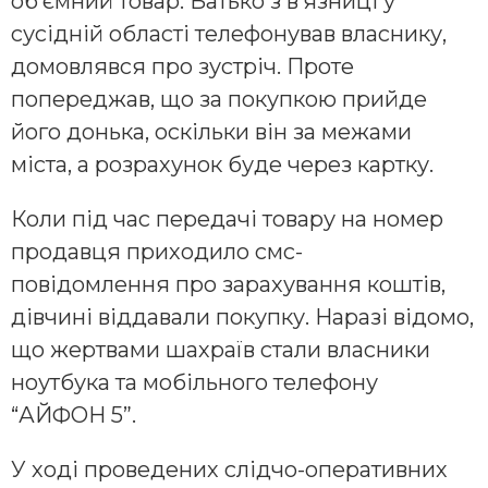
об’ємний товар. Батько з в’язниці у
сусідній області телефонував власнику,
домовлявся про зустріч. Проте
попереджав, що за покупкою прийде
його донька, оскільки він за межами
міста, а розрахунок буде через картку.
Коли під час передачі товару на номер
продавця приходило смс-
повідомлення про зарахування коштів,
дівчині віддавали покупку. Наразі відомо,
що жертвами шахраїв стали власники
ноутбука та мобільного телефону
“АЙФОН 5”.
У ході проведених слідчо-оперативних