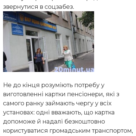
звернутися в соцзабез.
Не до кінця розуміють потребу у
виготовленні картки пенсіонери, які з
самого ранку займають чергу у всіх
установах: одні вважають, що картка
допоможе й надалі безкоштовно
користуватися громадським транспортом,