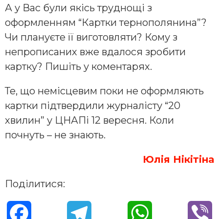
А у Вас були якісь труднощі з
оформленням “Картки тернополянина”?
Чи плануєте її виготовляти? Кому з
непрописаних вже вдалося зробити
картку? Пишіть у коментарях.
Те, що немісцевим поки не оформляють
картки підтвердили журналісту “20
хвилин” у ЦНАПі 12 вересня. Коли
почнуть – не знають.
Юлія Нікітіна
Поділитися:
F
T
W
V