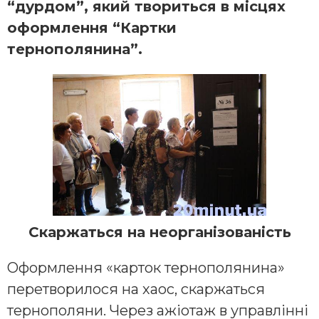
“дурдом”, який твориться в місцях
оформлення “Картки
тернополянина”.
Скаржаться на неорганізованість
Оформлення «карток тернополянина»
перетворилося на хаос, скаржаться
тернополяни. Через ажіотаж в управлінні