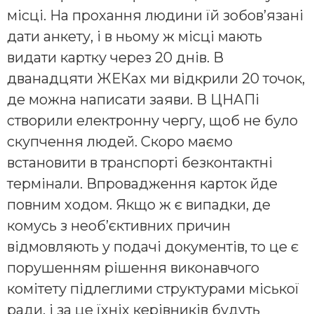
місці. На прохання людини їй зобов’язані
дати анкету, і в ньому ж місці мають
видати картку через 20 днів. В
дванадцяти ЖЕКах ми відкрили 20 точок,
де можна написати заяви. В ЦНАПі
створили електронну чергу, щоб не було
скупчення людей. Скоро маємо
встановити в транспорті безконтактні
термінали. Впровадження карток йде
повним ходом. Якщо ж є випадки, де
комусь з необ’єктивних причин
відмовляють у подачі документів, то це є
порушенням рішення виконавчого
комітету підлеглими структурами міської
ради, і за це їхніх керівників будуть