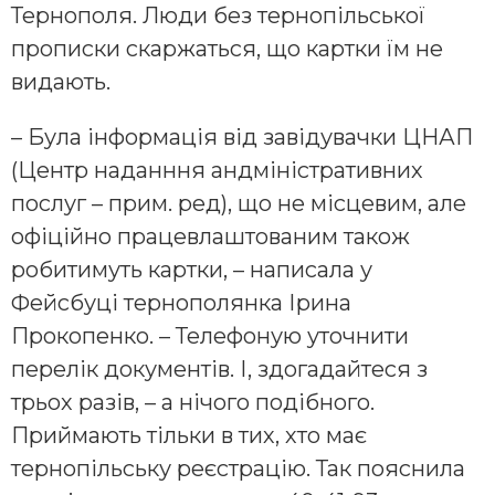
Тернополя. Люди без тернопільської
прописки скаржаться, що картки їм не
видають.
– Була інформація від завідувачки ЦНАП
(Центр наданння андміністративних
послуг – прим. ред), що не місцевим, але
офіційно працевлаштованим також
робитимуть картки, – написала у
Фейсбуці тернополянка Ірина
Прокопенко. – Телефоную уточнити
перелік документів. І, здогадайтеся з
трьох разів, – а нічого подібного.
Приймають тільки в тих, хто має
тернопільську реєстрацію. Так пояснила