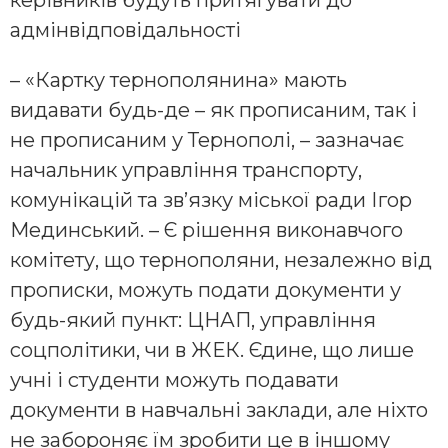
керівників будуть притягувати до
адмінвідповідальності
– «Картку тернополянина» мають
видавати будь-де – як прописаним, так і
не прописаним у Тернополі, – зазначає
начальник управління транспорту,
комунікацій та зв’язку міської ради Ігор
Мединський. – Є рішення виконавчого
комітету, що тернополяни, незалежно від
прописки, можуть подати документи у
будь-який пункт: ЦНАП, управління
соцполітики, чи в ЖЕК. Єдине, що лише
учні і студенти можуть подавати
документи в навчальні заклади, але ніхто
не забороняє їм зробити це в іншому