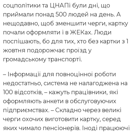
соцполітики та ЦНАПі були дні, що
приймали понад 500 людей на день. А
нещодавно, щоб зменшити черги, картку
почали оформляти і в ЖЕКах. Люди
поспішають, бо для тих, хто без картки з 1
жовтня подорожчає проїзд у
громадському транспорті.
– Інформації для повноцінної роботи
недостатньо, система не налагоджена на
100 відсотків, – кажуть працівники, які
оформляють анкети в обслуговуючих
підприємствах. – Складно через великі
черги охочих виготовити картку, серед
яких чимало пенсіонерів. Іноді працюючі