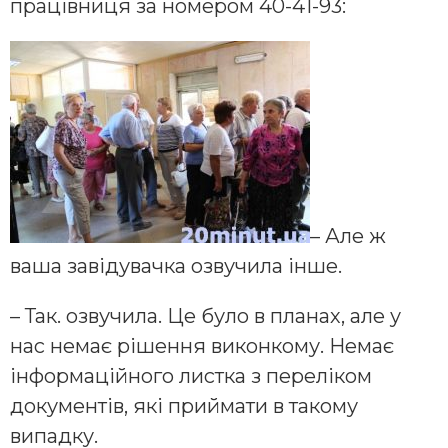
працівниця за номером 40-41-93:
– Але ж
ваша завідувачка озвучила інше.
– Так. озвучила. Це було в планах, але у
нас немає рішення виконкому. Немає
інформаційного листка з переліком
документів, які приймати в такому
випадку.