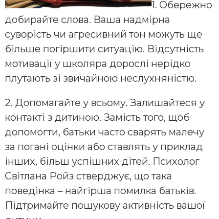
1. Обережно
добирайте слова. Ваша надмірна
суворість чи агресивний тон можуть ще
більше погіршити ситуацію. Відсутність
мотивації у школяра дорослі нерідко
плутають зі звичайною неслухняністю.
2. Допомагайте у всьому. Залишайтеся у
контакті з дитиною. Замість того, щоб
допомогти, батьки часто сварять малечу
за погані оцінки або ставлять у приклад
інших, більш успішних дітей. Психолог
Світлана Ройз стверджує, що така
поведінка – найгірша помилка батьків.
Підтримайте пошукову активність вашої