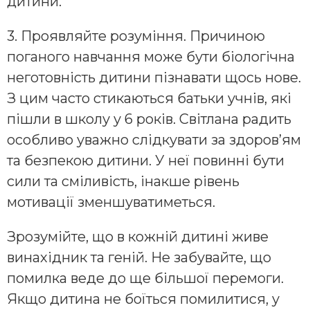
дитини.
3. Проявляйте розуміння. Причиною
поганого навчання може бути біологічна
неготовність дитини пізнавати щось нове.
З цим часто стикаються батьки учнів, які
пішли в школу у 6 років. Світлана радить
особливо уважно слідкувати за здоров’ям
та безпекою дитини. У неї повинні бути
сили та сміливість, інакше рівень
мотивації зменшуватиметься.
Зрозумійте, що в кожній дитині живе
винахідник та геній. Не забувайте, що
помилка веде до ще більшої перемоги.
Якщо дитина не боїться помилитися, у