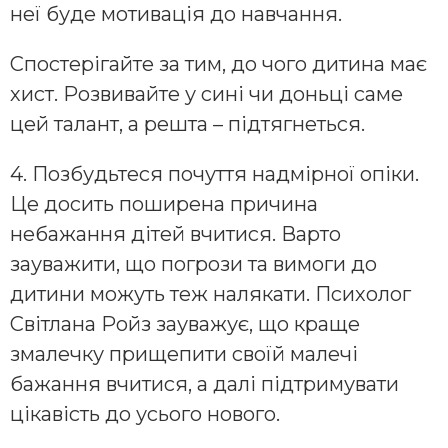
неї буде мотивація до навчання.
Спостерігайте за тим, до чого дитина має
хист. Розвивайте у сині чи доньці саме
цей талант, а решта – підтягнеться.
4. Позбудьтеся почуття надмірної опіки.
Це досить поширена причина
небажання дітей вчитися. Варто
зауважити, що погрози та вимоги до
дитини можуть теж налякати. Психолог
Світлана Ройз зауважує, що краще
змалечку прищепити своїй малечі
бажання вчитися, а далі підтримувати
цікавість до усього нового.