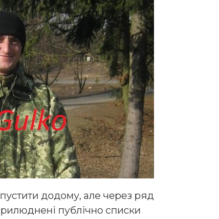
дпустити додому, але через ряд
прилюднені публічно списки