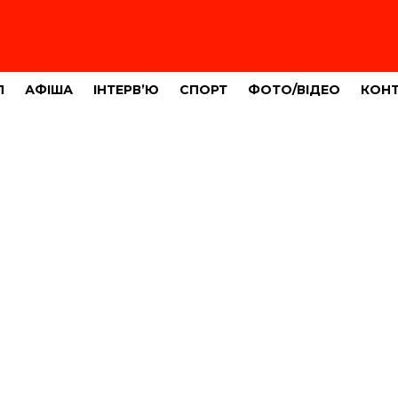
Л
АФІША
ІНТЕРВ’Ю
СПОРТ
ФОТО/ВІДЕО
КОН