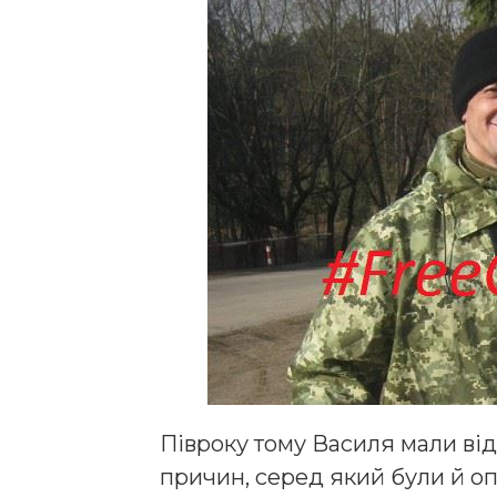
Півроку тому Василя мали ві
причин, серед який були й о