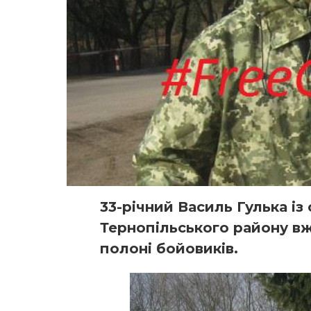
33-річний Василь Гулька із
Тернопільського району в
полоні бойовиків.