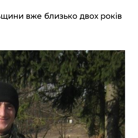
льщини вже близько двох років