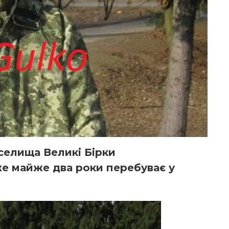
 селища Великі Бірки
же майже два роки перебуває у