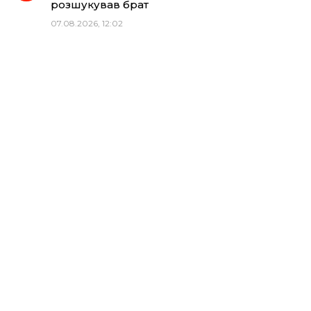
розшукував брат
07.08.2026, 12:02