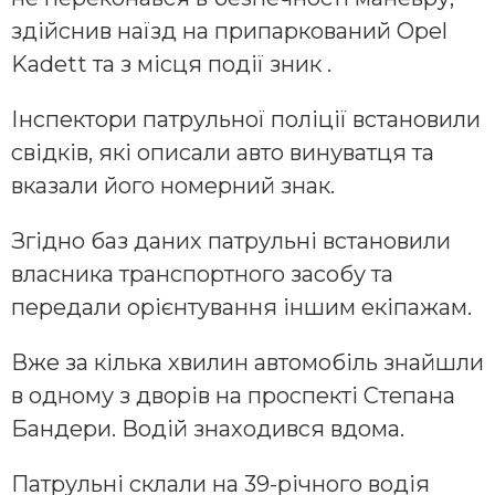
здійснив наїзд на припаркований Opel
Kadett та з місця події зник .
Інспектори патрульної поліції встановили
свідків, які описали авто винуватця та
вказали його номерний знак.
Згідно баз даних патрульні встановили
власника транспортного засобу та
передали орієнтування іншим екіпажам.
Вже за кілька хвилин автомобіль знайшли
в одному з дворів на проспекті Степана
Бандери. Водій знаходився вдома.
Патрульні склали на 39-річного водія