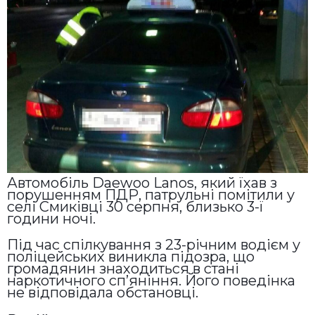
Автомобіль Daewoo Lanos, який їхав з
порушенням ПДР, патрульні помітили у
селі Смиківці 30 серпня, близько 3-ї
години ночі.
Під час спілкування з 23-річним водієм у
поліцейських виникла підозра, що
громадянин знаходиться в стані
наркотичного сп’яніння. Його поведінка
не відповідала обстановці.