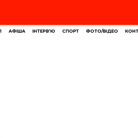
Л
АФІША
ІНТЕРВ’Ю
СПОРТ
ФОТО/ВІДЕО
КОН