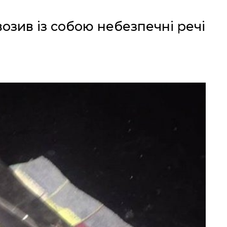
возив із собою небезпечні речі