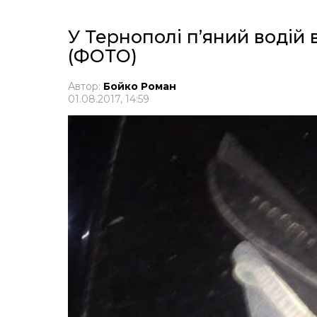
У Тернополі п’яний водій 
(ФОТО)
Автор:
Бойко Роман
01.08.2017, 14:59