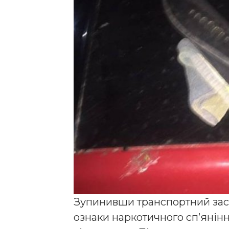
Зупинивши транспортний засі
ознаки наркотичного сп’янін