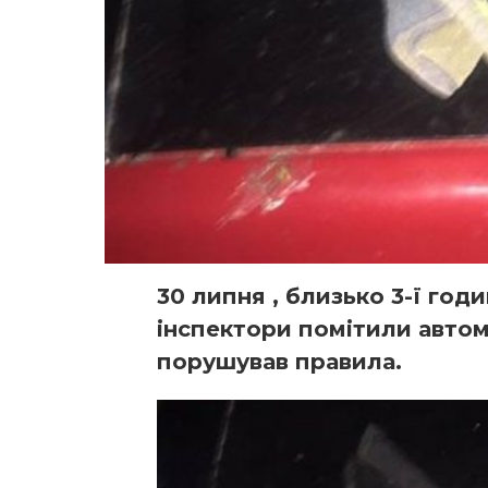
30 липня , близько 3-ї годи
інспектори помітили автом
порушував правила.