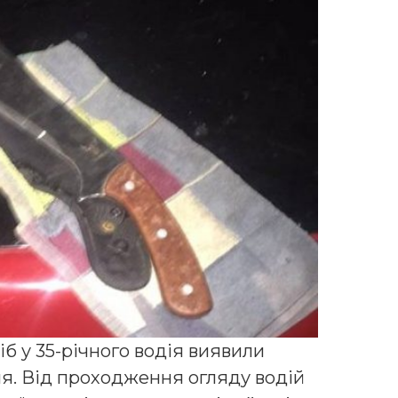
б у 35-річного водія виявили
ня. Від проходження огляду водій