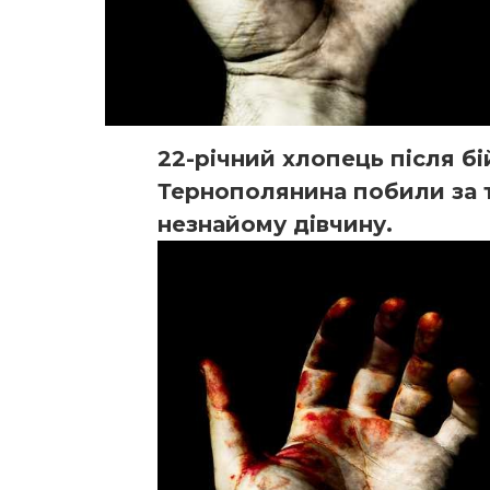
22-річний хлопець після бі
Тернополянина побили за т
незнайому дівчину.