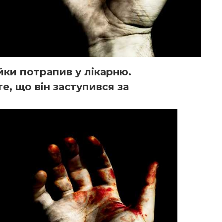
йки потрапив у лікарню.
е, що він заступився за