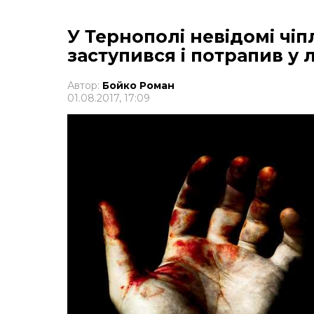
У Тернополі невідомі чі
заступився і потрапив у 
Автор:
Бойко Роман
01.08.2017, 17:09