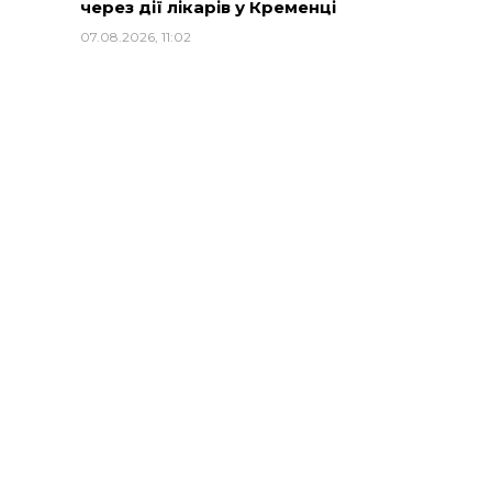
через дії лікарів у Кременці
07.08.2026, 11:02