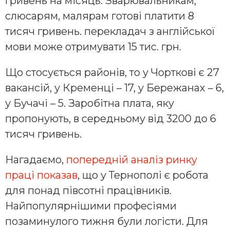
гривень на місяць. Зварювальникам,
слюсарям, малярам готові платити 8
тисяч гривень. перекладач з англійської
мови може отримувати 15 тис. грн.
Що стосується районів, то у Чорткові є 27
вакансій, у Кременці – 17, у Бережанах – 6,
у Бучачі – 5. Заробітна плата, яку
пропонують, в середньому від 3200 до 6
тисяч гривень.
Нагадаємо,
попередній аналіз ринку
праці показав
, що у Тернополі є робота
для понад півсотні працівників.
Найпопулярнішими професіями
позаминулого тижня були логісти. Для