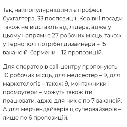
Так, найпопулярнішими є професії
бухгалтера, 33 пропозиції. Керівні посади
також не відстають від лідера, адже у
цьому напрямі є 27 робочих місць. також
у Тернополі потрібні дизайнери – 15
вакансій, бармени – 12 пропозицій.
Для операторів call-центру пропонують
10 робочих місць, для медсестер – 9, для
маркетологів – також 9, монтажники і
промоутери – можуть також іти
працювати, адже для них є по 7 вакансій.
А для мерчендайзерів ц супервайзерів –
лише по 6 пропозицій.