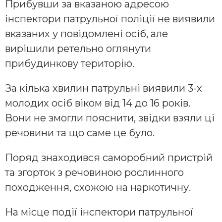
Прибувши за вказаною адресою
інспектори патрульної поліції не виявили
вказаних у повідомлені осіб, але
вирішили ретельно оглянути
прибудинкову територію.
За кілька хвилин патрульні виявили 3-х
молодих осіб віком від 14 до 16 років.
Вони не змогли пояснити, звідки взяли ці
речовини та що саме це було.
Поряд знаходився саморобний пристрій
та згорток з речовиною рослинного
походження, схожою на наркотичну.
На місце події інспектори патрульної