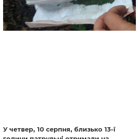
У четвер, 10 серпня, близько 13-ї
години патрульні отримали на