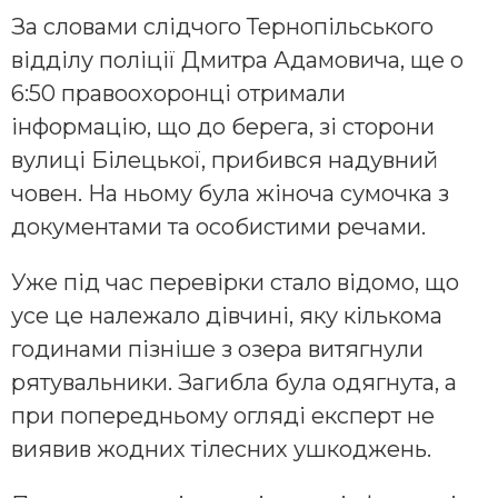
За словами слідчого Тернопільського
відділу поліції Дмитра Адамовича, ще о
6:50 правоохоронці отримали
інформацію, що до берега, зі сторони
вулиці Білецької, прибився надувний
човен. На ньому була жіноча сумочка з
документами та особистими речами.
Уже під час перевірки стало відомо, що
усе це належало дівчині, яку кількома
годинами пізніше з озера витягнули
рятувальники. Загибла була одягнута, а
при попередньому огляді експерт не
виявив жодних тілесних ушкоджень.