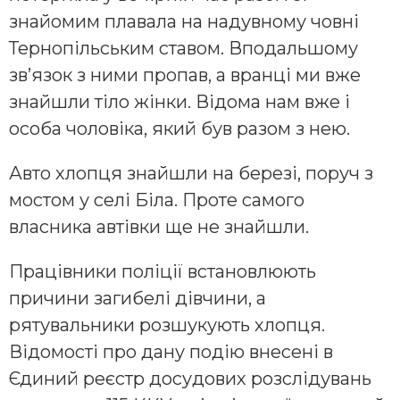
знайомим плавала на надувному човні
Тернопільським ставом. Вподальшому
зв’язок з ними пропав, а вранці ми вже
знайшли тіло жінки. Відома нам вже і
особа чоловіка, який був разом з нею.
Авто хлопця знайшли на березі, поруч з
мостом у cелі Біла. Проте самого
власника автівки ще не знайшли.
Працівники поліції встановлюють
причини загибелі дівчини, а
рятувальники розшукують хлопця.
Відомості про дану подію внесені в
Єдиний реєстр досудових розслідувань