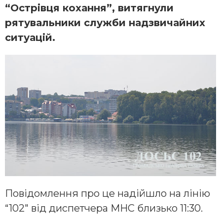
“Острівця кохання”, витягнули
рятувальники служби надзвичайних
ситуацій.
Повідомлення про це надійшло на лінію
“102″ від диспетчера МНС близько 11:30.