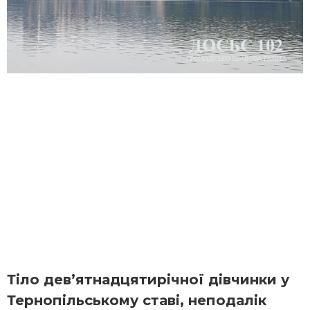
Тіло дев’ятнадцятирічної дівчинки у
Тернопільському ставі, неподалік