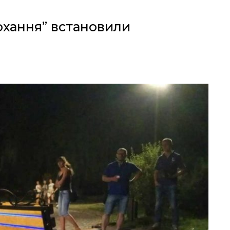
кохання” встановили