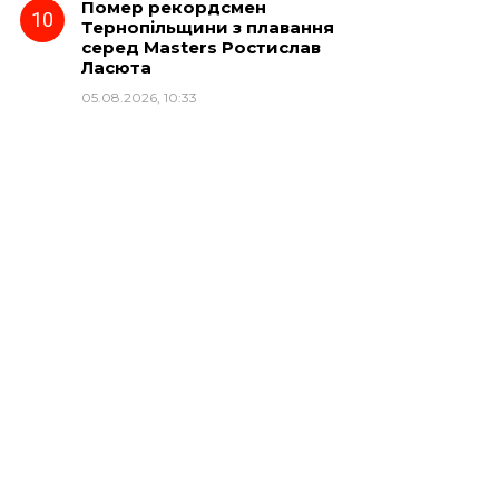
Помер рекордсмен
Тернопільщини з плавання
серед Masters Ростислав
Ласюта
05.08.2026, 10:33