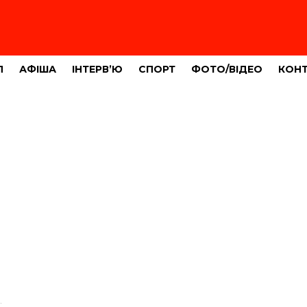
Л
АФІША
ІНТЕРВ’Ю
СПОРТ
ФОТО/ВІДЕО
КОН