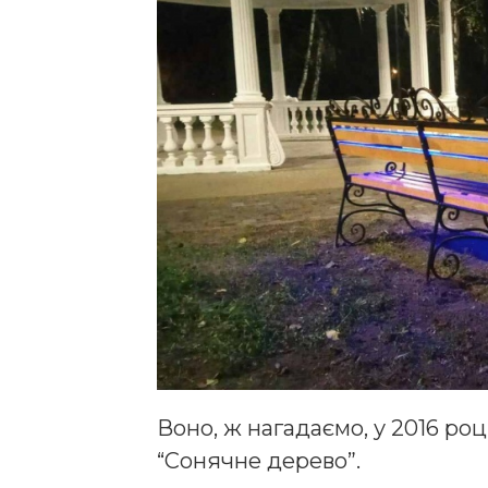
Воно, ж нагадаємо, у 2016 ро
“Сонячне дерево”.