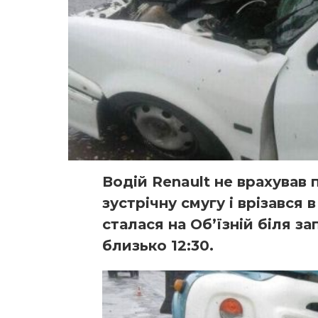
Водій Renault не врахував 
зустрічну смугу і врізався 
сталася на Об’їзній біля з
близько 12:30.