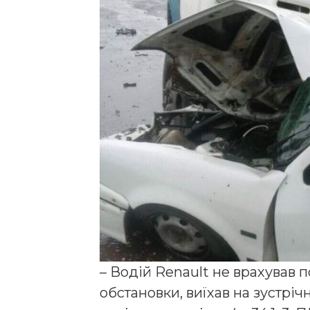
– Водій Renault не врахував 
обстановки, виїхав на зустрі