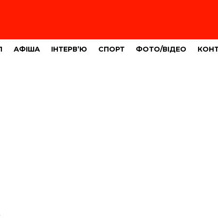
Л
АФІША
ІНТЕРВ’Ю
СПОРТ
ФОТО/ВІДЕО
КОН