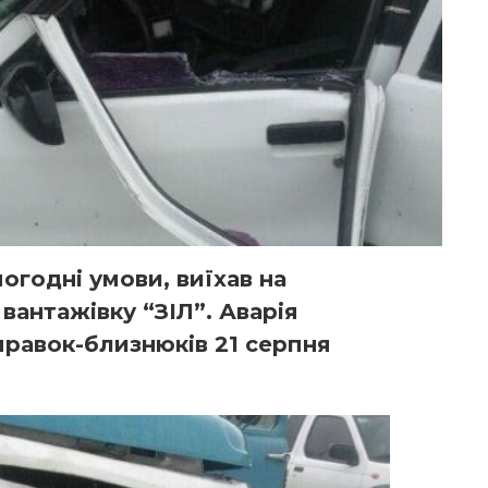
погодні умови, виїхав на
в вантажівку “ЗІЛ”. Аварія
аправок-близнюків 21 серпня