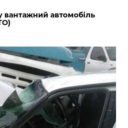
у вантажний автомобіль
ТО)