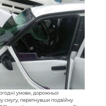
погодні умови, дорожньої
чну смугу, перетнувши подвійну