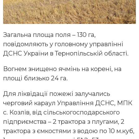
Загальна площа поля – 130 га,
повідомляють у головному управлінні
ДСНС України в Тернопільській області.
Вогнем знищено ячмінь на корені, на
площі близько 24 га.
Для ліквідації пожежі залучались
черговий караул Управління ДСНС, МПК
с. Козлів, від сільськогосподарського
підприємства – 2 трактора з плугами, 2
трактора з ємкостями з водою по 10 м.куб,