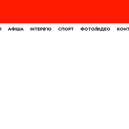
Л
АФІША
ІНТЕРВ’Ю
СПОРТ
ФОТО/ВІДЕО
КОН