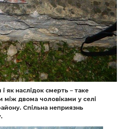
і як наслідок смерть – таке
и між двома чоловіками у селі
району. Спільна неприязнь
.