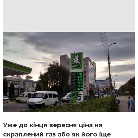
Уже до кінця вересня ціна на
скраплений газ або як його іще