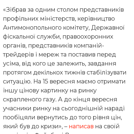
«Зібрав за одним столом представників
профільних міністерств, керівництво
Антимонопольного комітету, Державної
фіскальної служби, правоохоронних
органів, представників компаній-
трейдерів і мереж та поставив перед
усіма, від кого це залежить, завдання
протягом декількох тижнів стабілізувати
ситуацію. На 15 вересня маємо отримати
іншу цінову картинку на ринку
скрапленого газу. А до кінця вересня
учасники ринку на сьогоднішній нараді
пообіцяли вернутись до того рівня цін,
який був до кризи», –
написав
на своїй