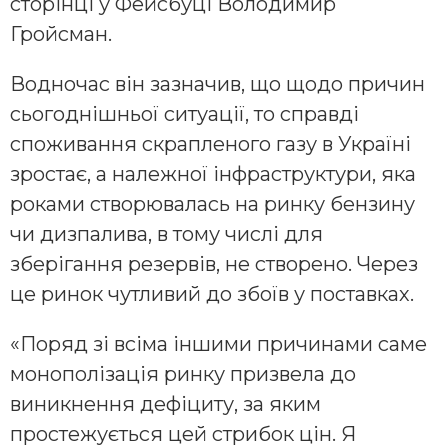
сторінці у Фейсбуці Володимир
Гройсман.
Водночас він зазначив, що щодо причин
сьогоднішньої ситуації, то справді
споживання скрапленого газу в Україні
зростає, а належної інфраструктури, яка
роками створювалась на ринку бензину
чи дизпалива, в тому числі для
зберігання резервів, не створено. Через
це ринок чутливий до збоїв у поставках.
«Поряд зі всіма іншими причинами саме
монополізація ринку призвела до
виникнення дефіциту, за яким
простежується цей стрибок цін. Я