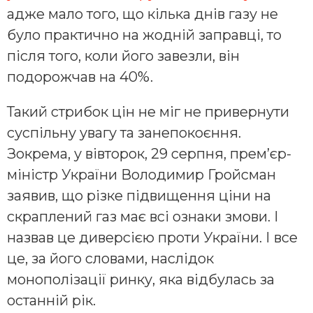
адже мало того, що кілька днів газу не
було практично на жодній заправці, то
після того, коли його завезли, він
подорожчав на 40%.
Такий стрибок цін не міг не привернути
суспільну увагу та занепокоєння.
Зокрема, у вівторок, 29 серпня, прем’єр-
міністр України Володимир Гройсман
заявив, що різке підвищення ціни на
скраплений газ має всі ознаки змови. І
назвав це диверсією проти України. І все
це, за його словами, наслідок
монополізації ринку, яка відбулась за
останній рік.