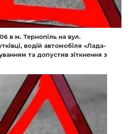
06 в м. Тернопіль на вул.
утківці, водій автомобіля «Лада-
уванням та допустив зіткнення з