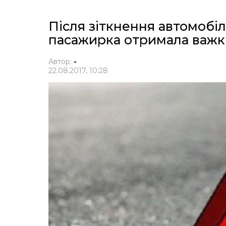
Після зіткнення автомобіл
пасажирка отримала важк
Автор:
-
22.08.2017, 10:28