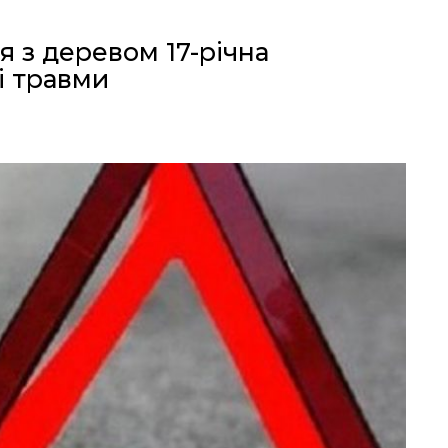
я з деревом 17-річна
і травми