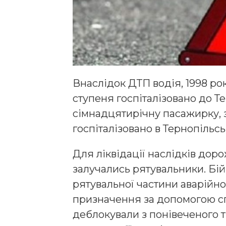
Внаслідок ДТП водія, 1998 ро
ступеня госпіталізовано до Те
сімнадцятирічну пасажирку, 
госпіталізовано в Тернопільсь
Для ліквідації наслідків до
залучались рятувальники. Бій
рятувальної частини аварійно
призначення за допомогою с
деблокували з понівеченого т