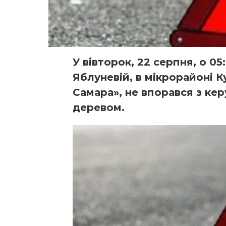
У вівторок, 22 серпня, о 05:
Яблуневій, в мікрорайоні К
Самара», не впорався з кер
деревом.