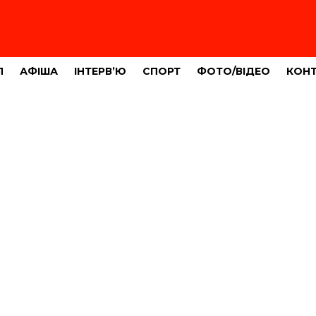
Л
АФІША
ІНТЕРВ’Ю
СПОРТ
ФОТО/ВІДЕО
КОН